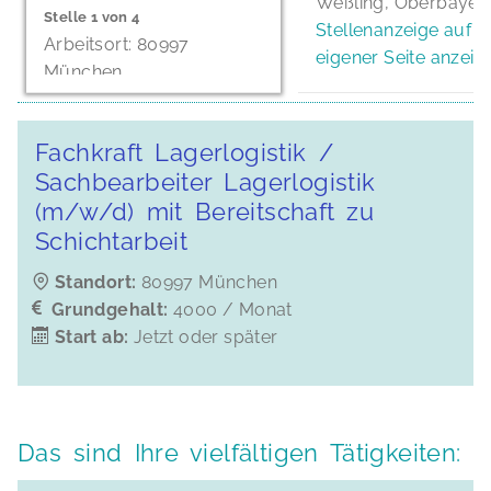
Weßling, Oberbayer
1
4
Stellenanzeige auf
80997
eigener Seite anzeig
München
Stellenanzeige auf
eigener Seite anzeigen
Fachkraft Lagerlogistik /
Sachbearbeiter Lagerlogistik
(m/w/d) mit Bereitschaft zu
Schichtarbeit
Standort:
80997 München
Grundgehalt:
4000 / Monat
Start ab:
Jetzt oder später
Das sind Ihre vielfältigen Tätigkeiten: