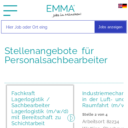
Jobs anzeigen
Stellenangebote für
Personalsachbearbeiter
Fachkraft
Industriemechani
Lagerlogistik /
in der Luft- und
Sachbearbeiter
Raumfahrt (m/w/
Lagerlogistik (m/w/d)
2
4
mit Bereitschaft zu
82234
Schichtarbeit