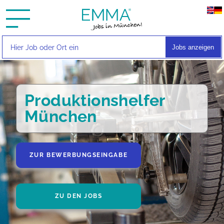
Jobs anzeigen
Produktionshelfer
München
ZUR BEWERBUNGSEINGABE
ZU DEN JOBS