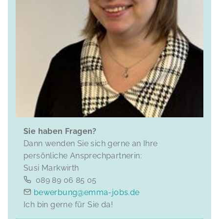
Sie haben Fragen?
Dann wenden Sie sich gerne an Ihre
persönliche Ansprechpartnerin:
Susi Markwirth
089 89 06 85 05
bewerbung@emma-jobs.de
Ich bin gerne für Sie da!