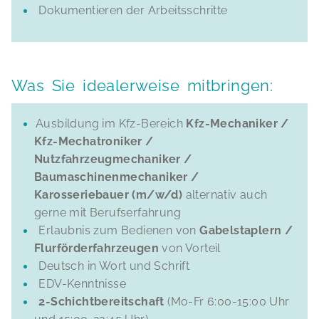
Dokumentieren der Arbeitsschritte
Was Sie idealerweise mitbringen:
Ausbildung im Kfz-Bereich
Kfz-Mechaniker /
Kfz-Mechatroniker /
Nutzfahrzeugmechaniker /
Baumaschinenmechaniker /
Karosseriebauer (m/w/d)
alternativ auch
gerne mit Berufserfahrung
Erlaubnis zum Bedienen von
Gabelstaplern /
Flurförderfahrzeugen
von Vorteil
Deutsch in Wort und Schrift
EDV-Kenntnisse
2-Schichtbereitschaft
(Mo-Fr 6:00-15:00 Uhr