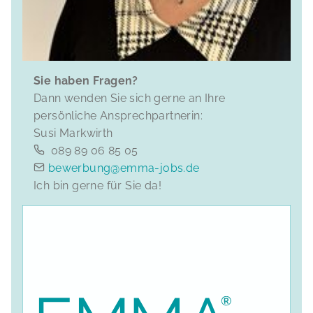
Sie haben Fragen?
Dann wenden Sie sich gerne an Ihre
persönliche Ansprechpartnerin:
Susi Markwirth
089 89 06 85 05
bewerbung@emma-jobs.de
Ich bin gerne für Sie da!