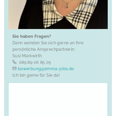
Sie haben Fragen?
Dann wenden Sie sich gerne an Ihre
persönliche Ansprechpartnerin:
Susi Markwirth
089 89 06 85 05
bewerbung@emma-jobs.de
Ich bin gerne für Sie da!