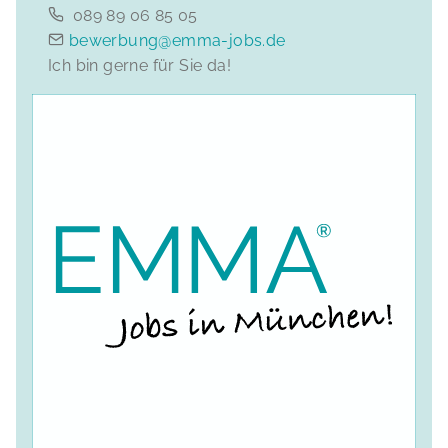
089 89 06 85 05
bewerbung@emma-jobs.de
Ich bin gerne für Sie da!