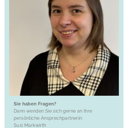
Sie haben Fragen?
Dann wenden Sie sich gerne an Ihre
persönliche Ansprechpartnerin:
Susi Markwirth