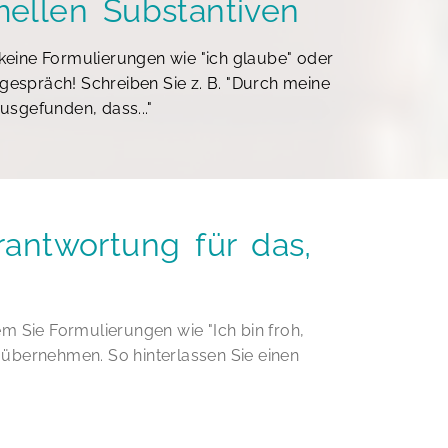
mellen Substantiven
 keine Formulierungen wie "ich glaube" oder
gespräch! Schreiben Sie z. B. "Durch meine
sgefunden, dass..."
rantwortung für das,
em Sie Formulierungen wie "Ich bin froh,
it übernehmen. So hinterlassen Sie einen