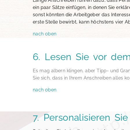
Lange Anschreiben führen dazu, dass Person
ein paar Sätze einfügen, in denen Sie erklä
sonst könnten die Arbeitgeber das Interess
erste Stelle bewirbt, kann höchstens vier A
nach oben
6. Lesen Sie vor de
Es mag albern klingen, aber Tipp- und Gra
Sie sich, dass in Ihrem Anschreiben alles ko
nach oben
7. Personalisieren Si