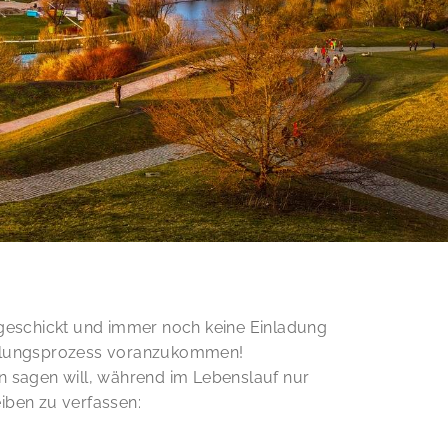
 geschickt und immer noch keine Einladung
stellungsprozess voranzukommen!
 sagen will, während im Lebenslauf nur
iben zu verfassen: