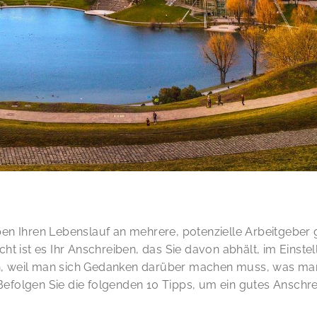
ben Ihren Lebenslauf an mehrere, potenzielle Arbeitgeber
cht ist es Ihr Anschreiben, das Sie davon abhält, im Ein
, weil man sich Gedanken darüber machen muss, was man
efolgen Sie die folgenden 10 Tipps, um ein gutes Anschre