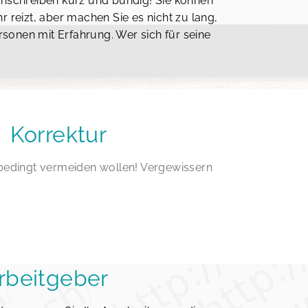
 Anschreiben kurz und bündig! Sie können
r reizt, aber machen Sie es nicht zu lang,
rsonen mit Erfahrung. Wer sich für seine
 Korrektur
nbedingt vermeiden wollen! Vergewissern
Arbeitgeber