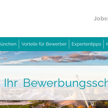
Jobs
 München
Vorteile für Bewerber
Expertentipps
r Ihr Bewerbungssc