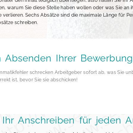
aler den Inhalt lediglich überfliegen, also halten Sie Ihr
ren, warum Sie diese Stelle haben wollen oder was Sie an ih
e verlieren. Sechs Absätze sind die maximale Länge für Pe
bsätze schreiben.
m Absenden Ihrer Bewerbung
mmatikfehler schrecken Arbeitgeber sofort ab, was Sie u
rrekt ist, bevor Sie sie abschicken!
e Ihr Anschreiben für jeden 