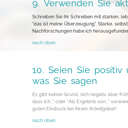
9. Verwenden Sie akt
Schreiben Sie Ihr Schreiben mit starken, l
"das ist meine Überzeugung". Starke, selbs
Nachforschungen habe ich herausgefunden, 
nach oben
10. Seien Sie positi
was Sie sagen
Es gibt keinen Grund, sich negativ über frü
dass ich..." oder "Als Ergebnis von..." verw
guten Eindruck bei Ihrem Arbeitgeber!
nach oben