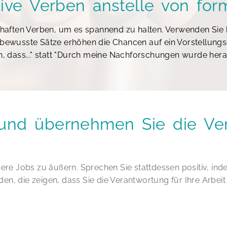
ive Verben anstelle von for
ebhaften Verben, um es spannend zu halten. Verwenden Sie
tbewusste Sätze erhöhen die Chancen auf ein Vorstellungs
dass..." statt "Durch meine Nachforschungen wurde herau
v und übernehmen Sie die Ve
here Jobs zu äußern. Sprechen Sie stattdessen positiv, ind
enden, die zeigen, dass Sie die Verantwortung für Ihre Arbe