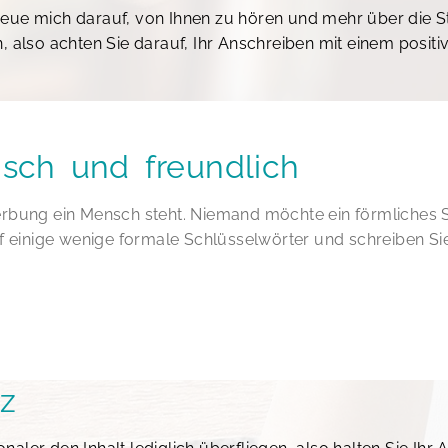
 freue mich darauf, von Ihnen zu hören und mehr über die St
, also achten Sie darauf, Ihr Anschreiben mit einem posit
isch und freundlich
erbung ein Mensch steht. Niemand möchte ein förmliches S
uf einige wenige formale Schlüsselwörter und schreiben Sie
z