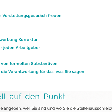
in Vorstellungsgespräch freuen
ewerbung Korrektur
ür jeden Arbeitgeber
 von formellen Substantiven
 die Verantwortung für das, was Sie sagen
ll auf den Punkt
Sie angeben, wer Sie sind und wo Sie die Stellenausschre