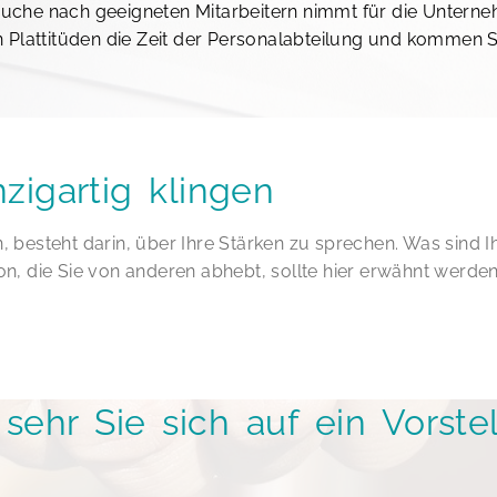
 Suche nach geeigneten Mitarbeitern nimmt für die Unterneh
 Plattitüden die Zeit der Personalabteilung und kommen Si
nzigartig klingen
n, besteht darin, über Ihre Stärken zu sprechen. Was sind
ion, die Sie von anderen abhebt, sollte hier erwähnt werden
 sehr Sie sich auf ein Vorst