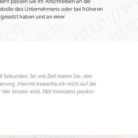
dern passen Sie Ihr Anschreiben an die
 Website des Unternehmens oder bei früheren
rgesetzt haben und an einer
 Sekunden. So viel Zeit haben Sie, den
ierung „Hiermit bewerbe ich mich auf die
r kreativ wird, fällt (meistens positiv)