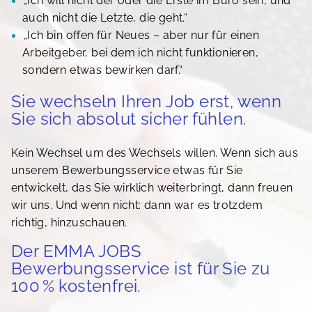
„Ich will nicht der oder die Erste im Büro sein, und
auch nicht die Letzte, die geht.“
„Ich bin offen für Neues – aber nur für einen
Arbeitgeber, bei dem ich nicht funktionieren,
sondern etwas bewirken darf.“
Sie wechseln Ihren Job erst, wenn
Sie sich absolut sicher fühlen.
Kein Wechsel um des Wechsels willen. Wenn sich aus
unserem Bewerbungsservice etwas für Sie
entwickelt, das Sie wirklich weiterbringt, dann freuen
wir uns. Und wenn nicht: dann war es trotzdem
richtig, hinzuschauen.
Der EMMA JOBS
Bewerbungsservice ist für Sie zu
100 % kostenfrei.